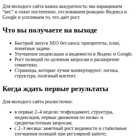
Для молодого сайта важна аккуратность: мы наращиваем
“вес” и охват постепенно, отслеживаем реакцию Яндекса и
Google и усиливаем то, что даёт рост.
Что вы получаете на выходе
Быстрый запуск SEO без хаоса: приоритеты, план,
понятные задачи.
Улучшение индексации и видимости в Яндекс и Google.
Рост позиций по целевым запросам и расширение
семантики.
Страницы, которые лучше конвертируют: логика,
структура, полезный контент.
Когда ждать первые результаты
Для молодого сайта реалистично:
в первые 2–4 недели: техфундамент, структура,
индексация, первые движения по низко- и
среднечастотным запросам;
с 2–3 месяца: заметный рост видимости и стабильные
улучшения позиций при регулярной работе;