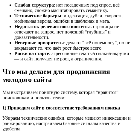
Слабая структура
: нет посадочных под спрос, всё
смешано, сложно масштабировать семантику.
Технические барьеры
: индексация, дубли, скорость,
мобильная версия, ошибки в шаблонах и мета.
Недостаток релевантного контента
: страницы не
отвечают на запрос, нет полезной “глубины” и
доказательности.
Неверные приоритеты
: делают “всё понемногу”, но не
закрывают то, что даёт рост быстрее всего.
Риски на старте
: агрессивные тексты/ссылки/накрутки
— и сайт получает не рост, а ограничения.
Что мы делаем для продвижения
молодого сайта
Мы выстраиваем понятную систему, которая “нравится”
поисковикам и пользователям:
1) Приводим сайт в соответствие требованиям поиска
Убираем технические ошибки, которые мешают индексации и
ранжированию, настраиваем базовые сигналы качества и
удобства.