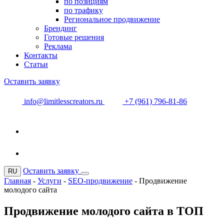
по позициям
по трафику
Региональное продвижение
Брендинг
Готовые решения
Реклама
Контакты
Статьи
Оставить заявку
info@limitlesscreators.ru
+7 (961) 796-81-86
Оставить заявку
RU
Главная
-
Услуги
-
SEO-продвижение
-
Продвижение
молодого сайта
Продвижение молодого сайта в ТОП