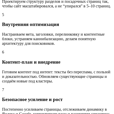
Проектируем структуру разделов и посадочных страниц так,
чтобы сайт масштабировался, а не “упирался” в 5–10 страниц.
5
Внутренняя оптимизация
Настраиваем мета, заголовки, перелинковку и контентные
блоки, устраняем каннибализацию, делаем понятную
архитектуру для поисковиков.
6
Контент-план и внедрение
Готовим контент под интент: тексты без переспама, с пользой
и доказательностью. Обновляем существующие страницы и
создаём новые под кластеры.
7
Безопасное усиление и рост
Постепенно усиливаем страницы, отслеживаем динамику в
Яндекс и Google, корректируем план и расширяем семантику