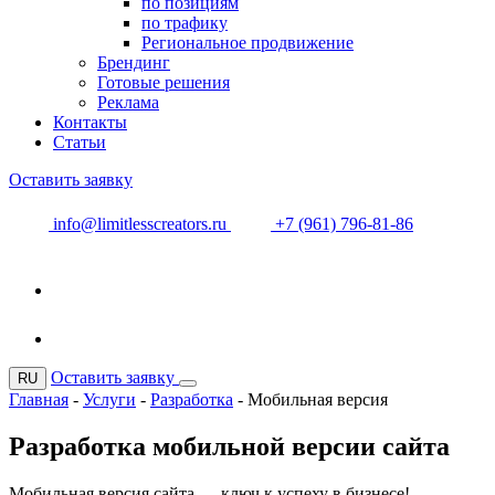
по позициям
по трафику
Региональное продвижение
Брендинг
Готовые решения
Реклама
Контакты
Статьи
Оставить заявку
info@limitlesscreators.ru
+7 (961) 796-81-86
Оставить заявку
RU
Главная
-
Услуги
-
Разработка
-
Мобильная версия
Разработка мобильной версии сайта
Мобильная версия сайта — ключ к успеху в бизнесе!