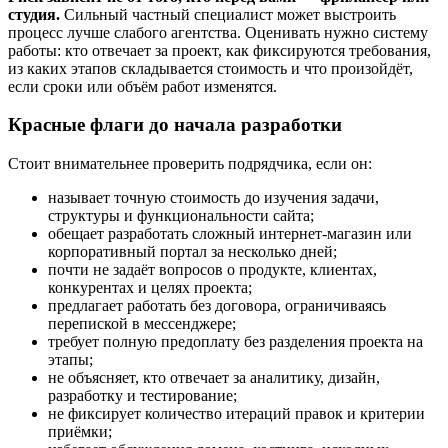
студия.
Сильный частный специалист может выстроить
процесс лучше слабого агентства. Оценивать нужно систему
работы: кто отвечает за проект, как фиксируются требования,
из каких этапов складывается стоимость и что произойдёт,
если сроки или объём работ изменятся.
Красные флаги до начала разработки
Стоит внимательнее проверить подрядчика, если он:
называет точную стоимость до изучения задачи,
структуры и функциональности сайта;
обещает разработать сложный интернет-магазин или
корпоративный портал за несколько дней;
почти не задаёт вопросов о продукте, клиентах,
конкурентах и целях проекта;
предлагает работать без договора, ограничиваясь
перепиской в мессенджере;
требует полную предоплату без разделения проекта на
этапы;
не объясняет, кто отвечает за аналитику, дизайн,
разработку и тестирование;
не фиксирует количество итераций правок и критерии
приёмки;