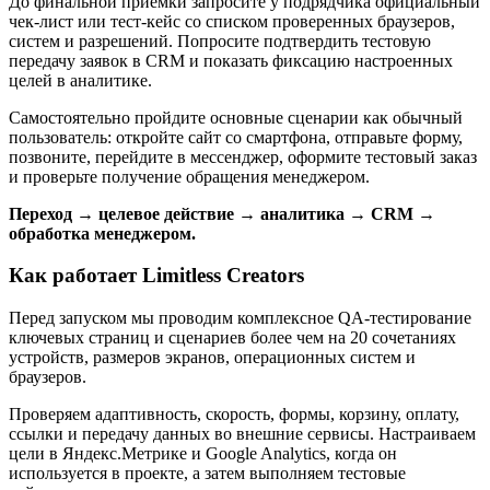
До финальной приёмки запросите у подрядчика официальный
чек-лист или тест-кейс со списком проверенных браузеров,
систем и разрешений. Попросите подтвердить тестовую
передачу заявок в CRM и показать фиксацию настроенных
целей в аналитике.
Самостоятельно пройдите основные сценарии как обычный
пользователь: откройте сайт со смартфона, отправьте форму,
позвоните, перейдите в мессенджер, оформите тестовый заказ
и проверьте получение обращения менеджером.
Переход → целевое действие → аналитика → CRM →
обработка менеджером.
Как работает Limitless Creators
Перед запуском мы проводим комплексное QA-тестирование
ключевых страниц и сценариев более чем на 20 сочетаниях
устройств, размеров экранов, операционных систем и
браузеров.
Проверяем адаптивность, скорость, формы, корзину, оплату,
ссылки и передачу данных во внешние сервисы. Настраиваем
цели в Яндекс.Метрике и Google Analytics, когда он
используется в проекте, а затем выполняем тестовые