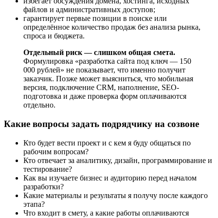
избегает обсуждения домена, хостинга, исходных
файлов и административных доступов;
гарантирует первые позиции в поиске или
определённое количество продаж без анализа рынка,
спроса и бюджета.
Отдельный риск — слишком общая смета.
Формулировка «разработка сайта под ключ — 150
000 рублей» не показывает, что именно получит
заказчик. Позже может выясниться, что мобильная
версия, подключение CRM, наполнение, SEO-
подготовка и даже проверка форм оплачиваются
отдельно.
Какие вопросы задать подрядчику на созвоне
Кто будет вести проект и с кем я буду общаться по
рабочим вопросам?
Кто отвечает за аналитику, дизайн, программирование и
тестирование?
Как вы изучаете бизнес и аудиторию перед началом
разработки?
Какие материалы и результаты я получу после каждого
этапа?
Что входит в смету, а какие работы оплачиваются