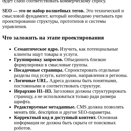
будет слабо соответствовать коммерческому спросу.
SEO — это не набор волшебных тегов.
Это технический и
смысловой фундамент, который необходимо учитывать при
проектировании структуры, прототипов и системы
управления.
Что заложить на этапе проектирования
Семантическое ядро.
Изучить, как потенциальные
клиенты ищут товары и услуги.
Группировку запросов.
Объединить близкие
формулировки в смысловые группы.
Посадочные страницы.
Спроектировать отдельные
разделы под услуги, категории, направления и регионы.
Логичные URL.
Адреса должны быть понятными,
постоянными и соответствовать структуре.
Иерархию H1–H3.
Заголовки должны структурировать
страницу, а не использоваться только ради размера
шрифта.
Редактируемые метаданные.
CMS должна позволять
менять title, description и другие SEO-параметры.
Корректный код и доступный контент.
Основная
информация не должна быть скрыта от поисковых
роботов.