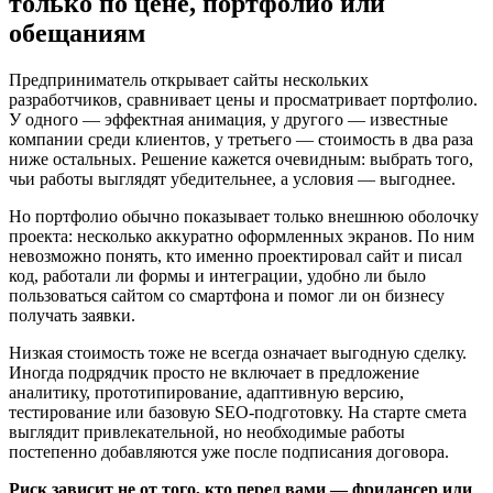
только по цене, портфолио или
обещаниям
Предприниматель открывает сайты нескольких
разработчиков, сравнивает цены и просматривает портфолио.
У одного — эффектная анимация, у другого — известные
компании среди клиентов, у третьего — стоимость в два раза
ниже остальных. Решение кажется очевидным: выбрать того,
чьи работы выглядят убедительнее, а условия — выгоднее.
Но портфолио обычно показывает только внешнюю оболочку
проекта: несколько аккуратно оформленных экранов. По ним
невозможно понять, кто именно проектировал сайт и писал
код, работали ли формы и интеграции, удобно ли было
пользоваться сайтом со смартфона и помог ли он бизнесу
получать заявки.
Низкая стоимость тоже не всегда означает выгодную сделку.
Иногда подрядчик просто не включает в предложение
аналитику, прототипирование, адаптивную версию,
тестирование или базовую SEO-подготовку. На старте смета
выглядит привлекательной, но необходимые работы
постепенно добавляются уже после подписания договора.
Риск зависит не от того, кто перед вами — фрилансер или