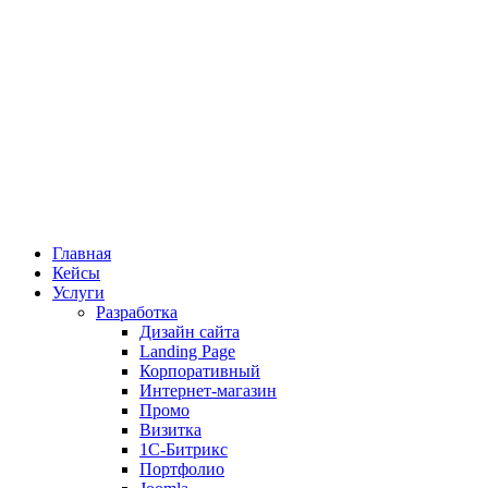
Главная
Кейсы
Услуги
Разработка
Дизайн сайта
Landing Page
Корпоративный
Интернет-магазин
Промо
Визитка
1С-Битрикс
Портфолио