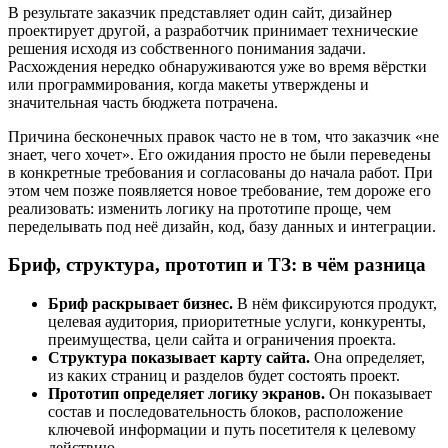
В результате заказчик представляет один сайт, дизайнер
проектирует другой, а разработчик принимает технические
решения исходя из собственного понимания задачи.
Расхождения нередко обнаруживаются уже во время вёрстки
или программирования, когда макеты утверждены и
значительная часть бюджета потрачена.
Причина бесконечных правок часто не в том, что заказчик «не
знает, чего хочет». Его ожидания просто не были переведены
в конкретные требования и согласованы до начала работ. При
этом чем позже появляется новое требование, тем дороже его
реализовать: изменить логику на прототипе проще, чем
переделывать под неё дизайн, код, базу данных и интеграции.
Бриф, структура, прототип и ТЗ: в чём разница
Бриф раскрывает бизнес.
В нём фиксируются продукт,
целевая аудитория, приоритетные услуги, конкуренты,
преимущества, цели сайта и ограничения проекта.
Структура показывает карту сайта.
Она определяет,
из каких страниц и разделов будет состоять проект.
Прототип определяет логику экранов.
Он показывает
состав и последовательность блоков, расположение
ключевой информации и путь посетителя к целевому
действию.