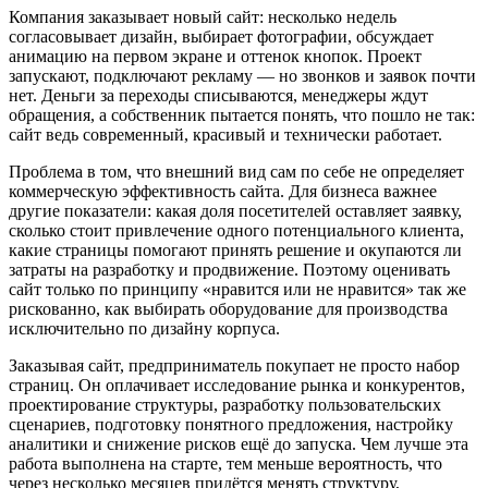
Компания заказывает новый сайт: несколько недель
согласовывает дизайн, выбирает фотографии, обсуждает
анимацию на первом экране и оттенок кнопок. Проект
запускают, подключают рекламу — но звонков и заявок почти
нет. Деньги за переходы списываются, менеджеры ждут
обращения, а собственник пытается понять, что пошло не так:
сайт ведь современный, красивый и технически работает.
Проблема в том, что внешний вид сам по себе не определяет
коммерческую эффективность сайта. Для бизнеса важнее
другие показатели: какая доля посетителей оставляет заявку,
сколько стоит привлечение одного потенциального клиента,
какие страницы помогают принять решение и окупаются ли
затраты на разработку и продвижение. Поэтому оценивать
сайт только по принципу «нравится или не нравится» так же
рискованно, как выбирать оборудование для производства
исключительно по дизайну корпуса.
Заказывая сайт, предприниматель покупает не просто набор
страниц. Он оплачивает исследование рынка и конкурентов,
проектирование структуры, разработку пользовательских
сценариев, подготовку понятного предложения, настройку
аналитики и снижение рисков ещё до запуска. Чем лучше эта
работа выполнена на старте, тем меньше вероятность, что
через несколько месяцев придётся менять структуру,