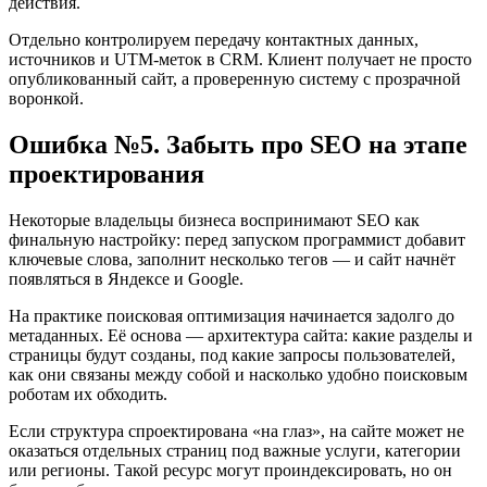
действия.
Отдельно контролируем передачу контактных данных,
источников и UTM-меток в CRM. Клиент получает не просто
опубликованный сайт, а проверенную систему с прозрачной
воронкой.
Ошибка №5. Забыть про SEO на этапе
проектирования
Некоторые владельцы бизнеса воспринимают SEO как
финальную настройку: перед запуском программист добавит
ключевые слова, заполнит несколько тегов — и сайт начнёт
появляться в Яндексе и Google.
На практике поисковая оптимизация начинается задолго до
метаданных. Её основа — архитектура сайта: какие разделы и
страницы будут созданы, под какие запросы пользователей,
как они связаны между собой и насколько удобно поисковым
роботам их обходить.
Если структура спроектирована «на глаз», на сайте может не
оказаться отдельных страниц под важные услуги, категории
или регионы. Такой ресурс могут проиндексировать, но он