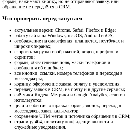
формы, нажимают кнопку, но не отправляют заявку, или
обращение не передаётся в CRM.
Что проверить перед запуском
актуальные версии Chrome, Safari, Firefox и Edge;
работу сайта на Windows, macOS, Android и iOS;
отображение на смартфонах, планшетах, ноутбуках и
широких экранах;
скорость загрузки изображений, видео, шрифтов и
скриптов;
формы, обязательные поля, маски телефонов и
сообщения об ошибках;
все кнопки, ссылки, номера телефонов и переходы в
мессенджеры;
корзину, оформление заказа, оплату и уведомления;
передачу заявок в CRM, на почту и в другие сервисы;
счётчики Яндекс.Метрики и Google Analytics, если он
используется;
цели и события: отправка формы, звонок, переход в
мессенджер, заказ, калькулятор;
сохранение UTM-меток и источника обращения в CRM;
страницу 404, политику конфиденциальности и
служебные уведомления.