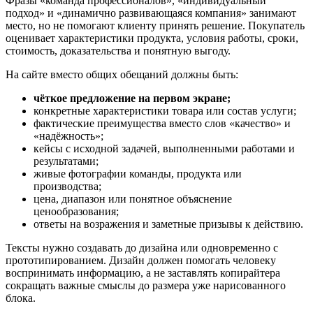
Фразы «команда профессионалов», «индивидуальный
подход» и «динамично развивающаяся компания» занимают
место, но не помогают клиенту принять решение. Покупатель
оценивает характеристики продукта, условия работы, сроки,
стоимость, доказательства и понятную выгоду.
На сайте вместо общих обещаний должны быть:
чёткое предложение на первом экране;
конкретные характеристики товара или состав услуги;
фактические преимущества вместо слов «качество» и
«надёжность»;
кейсы с исходной задачей, выполненными работами и
результатами;
живые фотографии команды, продукта или
производства;
цена, диапазон или понятное объяснение
ценообразования;
ответы на возражения и заметные призывы к действию.
Тексты нужно создавать до дизайна или одновременно с
прототипированием. Дизайн должен помогать человеку
воспринимать информацию, а не заставлять копирайтера
сокращать важные смыслы до размера уже нарисованного
блока.