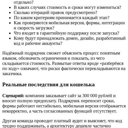
отдельно?
В каких случаях стоимость и сроки могут измениться?
Сколько итераций правок предусмотрено?
По каким критериям принимается каждый этап?
Как проверяются мобильная версия, формы, интеграции
и скорость загрузки?
Что входит в гарантийную поддержку после запуска?
Кому будут принадлежать домен, дизайн, разработанный
код и рабочие аккаунты?
Надёжный подрядчик сможет объяснить процесс понятным
языком, обозначить ограничения и показать, из чего
складывается стоимость. Размытые ответы вроде «разберёмся
по ходу» означают, что риски фактически перекладываются на
заказчика.
Реальные последствия для кошелька
Сценарий:
компания заказывает сайт за 300 000 рублей и
вносит полную предоплату. Подрядчик переносит сроки,
формы работают нестабильно, мобильная версия отображается
некорректно, а часть согласованных функций отсутствует.
Другая команда проводит платный аудит и выясняет, что код
трудно поддерживать, а архитектуру дешевле частично