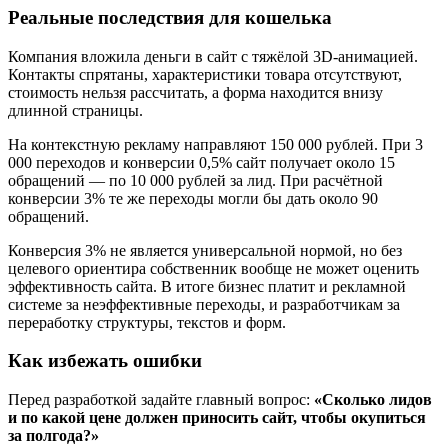
Реальные последствия для кошелька
Компания вложила деньги в сайт с тяжёлой 3D-анимацией.
Контакты спрятаны, характеристики товара отсутствуют,
стоимость нельзя рассчитать, а форма находится внизу
длинной страницы.
На контекстную рекламу направляют 150 000 рублей. При 3
000 переходов и конверсии 0,5% сайт получает около 15
обращений — по 10 000 рублей за лид. При расчётной
конверсии 3% те же переходы могли бы дать около 90
обращений.
Конверсия 3% не является универсальной нормой, но без
целевого ориентира собственник вообще не может оценить
эффективность сайта. В итоге бизнес платит и рекламной
системе за неэффективные переходы, и разработчикам за
переработку структуры, текстов и форм.
Как избежать ошибки
Перед разработкой задайте главный вопрос:
«Сколько лидов
и по какой цене должен приносить сайт, чтобы окупиться
за полгода?»