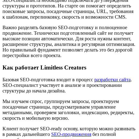
SEO-специалиста необходимо подключать до утверждения
структуры и прототипов. На старте он помогает определить
поисковые запросы, посадочные страницы, URL, требования
к шаблонам, перелинковку, скорость и возможности CMS.
Важно разделять базовую SEO-подготовку и полноценное
продвижение. Технически подготовленный сайт не получает
высокие позиции автоматически. Для роста нужны контент,
расширение структуры, аналитика и регулярная оптимизация.
Но правильный фундамент позволяет делать это без дорогой
перестройки всего проекта.
Как работает Limitless Creators
Базовая SEO-подготовка входит в процесс
разработки сайта
.
SEO-специалист участвует в анализе и проектировании
структуры до начала дизайна.
Мы изучаем спрос, группируем запросы, проектируем
посадочные страницы, предусматриваем управление
метаданными, проверяем заголовки, индексацию, редиректы,
скорость и мобильную версию.
Клиент получает SEO-ready основу, которую можно развивать
в рамках дальнейшего
SEO-продвижения
без полной