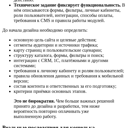
Техническое задание фиксирует функциональность.
В
нём описываются формы, фильтры, личные кабинеты,
роли пользователей, интеграции, способы оплаты,
требования к CMS и правила работы модулей.
До начала дизайна необходимо определить:
основную цель сайта и целевые действия;
сегменты аудитории и источники трафика;
карту страниц и пользовательские сценарии;
структуру каталога, формы, фильтры и поиск;
интеграции с CRM, 1С, платёжными и другими
системами;
требования к личному кабинету и ролям пользователей;
правила обновления данных и требования к мобильной
версии;
состав контента и ответственных за его подготовку;
критерии приёмки основных этапов.
Это не бюрократия.
Чем больше важных решений
принято до дизайна и разработки, тем ниже
вероятность повторно оплачивать уже
выполненную работу.
Реальные последствия для кошелька